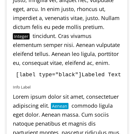
justo, fringilla vel, aliquet nec, vulputate
eget, arcu. In enim justo, rhoncus ut,
imperdiet a, venenatis vitae, justo. Nullam
dictum felis eu pede mollis pretium.
tincidunt. Cras vivamus
Integer
elementum semper nisi. Aenean vulputate
eleifend tellus. Aenean leo ligula, porttitor
eu, consequat vitae, eleifend ac, enim.
Info Label
Lorem ipsum dolor sit amet, consectetuer
adipiscing elit.
commodo ligula
Aenean
eget dolor. Aenean massa. Cum sociis
natoque penatibus et magnis dis
parturient montes, nascetur ridiculus mus.