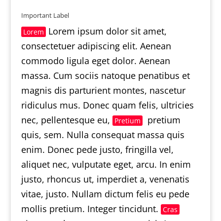
Important Label
Lorem ipsum dolor sit amet,
Lorem
consectetuer adipiscing elit. Aenean
commodo ligula eget dolor. Aenean
massa. Cum sociis natoque penatibus et
magnis dis parturient montes, nascetur
ridiculus mus. Donec quam felis, ultricies
nec, pellentesque eu,
pretium
Pretium
quis, sem. Nulla consequat massa quis
enim. Donec pede justo, fringilla vel,
aliquet nec, vulputate eget, arcu. In enim
justo, rhoncus ut, imperdiet a, venenatis
vitae, justo. Nullam dictum felis eu pede
mollis pretium. Integer tincidunt.
Cras