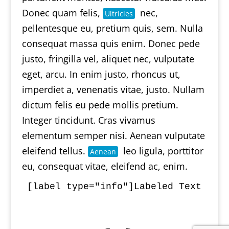
Donec quam felis,
nec,
Ultricies
pellentesque eu, pretium quis, sem. Nulla
consequat massa quis enim. Donec pede
justo, fringilla vel, aliquet nec, vulputate
eget, arcu. In enim justo, rhoncus ut,
imperdiet a, venenatis vitae, justo. Nullam
dictum felis eu pede mollis pretium.
Integer tincidunt. Cras vivamus
elementum semper nisi. Aenean vulputate
eleifend tellus.
leo ligula, porttitor
Aenean
eu, consequat vitae, eleifend ac, enim.
[label type="info"]Labeled Text [/la