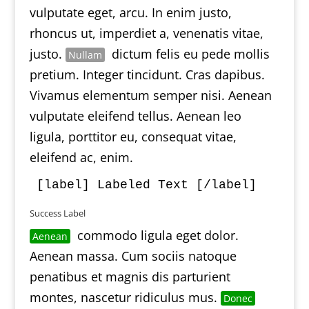
vulputate eget, arcu. In enim justo,
rhoncus ut, imperdiet a, venenatis vitae,
justo.
dictum felis eu pede mollis
Nullam
pretium. Integer tincidunt. Cras dapibus.
Vivamus elementum semper nisi. Aenean
vulputate eleifend tellus. Aenean leo
ligula, porttitor eu, consequat vitae,
eleifend ac, enim.
Success Label
commodo ligula eget dolor.
Aenean
Aenean massa. Cum sociis natoque
penatibus et magnis dis parturient
montes, nascetur ridiculus mus.
Donec